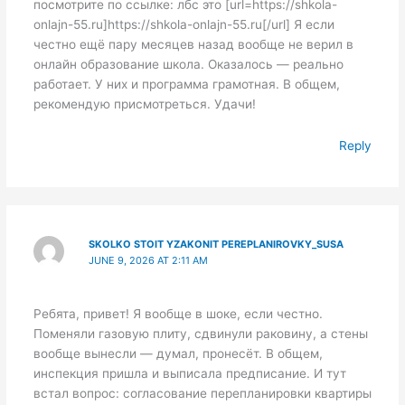
посмотрите по ссылке: лбс это [url=https://shkola-
onlajn-55.ru]https://shkola-onlajn-55.ru[/url] Я если
честно ещё пару месяцев назад вообще не верил в
онлайн образование школа. Оказалось — реально
работает. У них и программа грамотная. В общем,
рекомендую присмотреться. Удачи!
Reply
SKOLKO STOIT YZAKONIT PEREPLANIROVKY_SUSA
JUNE 9, 2026 AT 2:11 AM
Ребята, привет! Я вообще в шоке, если честно.
Поменяли газовую плиту, сдвинули раковину, а стены
вообще вынесли — думал, пронесёт. В общем,
инспекция пришла и выписала предписание. И тут
встал вопрос: согласование перепланировки квартиры