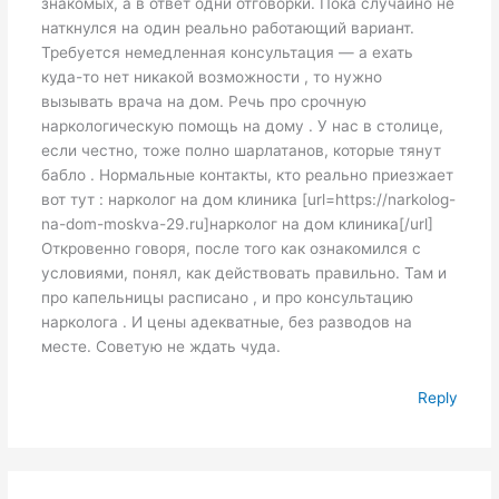
знакомых, а в ответ одни отговорки. Пока случайно не
наткнулся на один реально работающий вариант.
Требуется немедленная консультация — а ехать
куда-то нет никакой возможности , то нужно
вызывать врача на дом. Речь про срочную
наркологическую помощь на дому . У нас в столице,
если честно, тоже полно шарлатанов, которые тянут
бабло . Нормальные контакты, кто реально приезжает
вот тут : нарколог на дом клиника [url=https://narkolog-
na-dom-moskva-29.ru]нарколог на дом клиника[/url]
Откровенно говоря, после того как ознакомился с
условиями, понял, как действовать правильно. Там и
про капельницы расписано , и про консультацию
нарколога . И цены адекватные, без разводов на
месте. Советую не ждать чуда.
Reply