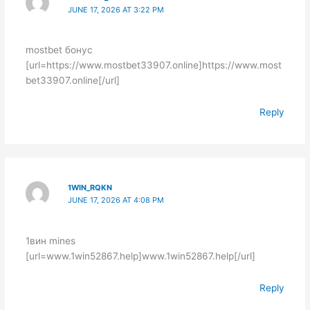
JUNE 17, 2026 AT 3:22 PM
mostbet бонус
[url=https://www.mostbet33907.online]https://www.most
bet33907.online[/url]
Reply
1WIN_RQKN
JUNE 17, 2026 AT 4:08 PM
1вин mines
[url=www.1win52867.help]www.1win52867.help[/url]
Reply