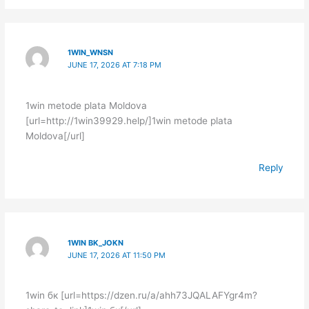
1WIN_WNSN
JUNE 17, 2026 AT 7:18 PM
1win metode plata Moldova
[url=http://1win39929.help/]1win metode plata
Moldova[/url]
Reply
1WIN BK_JOKN
JUNE 17, 2026 AT 11:50 PM
1win бк [url=https://dzen.ru/a/ahh73JQALAFYgr4m?