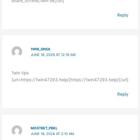
share_to=link]1win бк[/url]
Reply
1WIN_GNSA
JUNE 18, 2026 AT 12:18 AM
1win tips
[url=https://1win47293.help/]https://1win47293.help/[/url]
Reply
MOSTBET_PBKL
JUNE 18, 2026 AT 2:10 AM