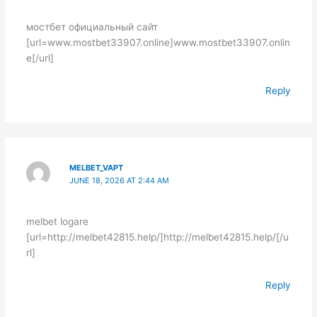
мостбет официальный сайт
[url=www.mostbet33907.online]www.mostbet33907.onlin
e[/url]
Reply
MELBET_VAPT
JUNE 18, 2026 AT 2:44 AM
melbet logare
[url=http://melbet42815.help/]http://melbet42815.help/[/u
rl]
Reply