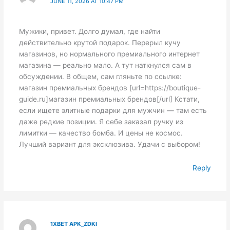
JUNE 11, 2026 AT 10:47 PM
Мужики, привет. Долго думал, где найти
действительно крутой подарок. Перерыл кучу
магазинов, но нормального премиального интернет
магазина — реально мало. А тут наткнулся сам в
обсуждении. В общем, сам гляньте по ссылке:
магазин премиальных брендов [url=https://boutique-
guide.ru]магазин премиальных брендов[/url] Кстати,
если ищете элитные подарки для мужчин — там есть
даже редкие позиции. Я себе заказал ручку из
лимитки — качество бомба. И цены не космос.
Лучший вариант для эксклюзива. Удачи с выбором!
Reply
1XBET APK_ZDKI