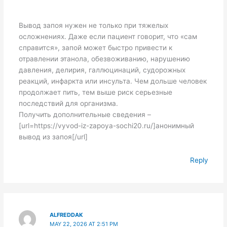
Вывод запоя нужен не только при тяжелых
осложнениях. Даже если пациент говорит, что «сам
справится», запой может быстро привести к
отравлении этанола, обезвоживанию, нарушению
давления, делирия, галлюцинаций, судорожных
реакций, инфаркта или инсульта. Чем дольше человек
продолжает пить, тем выше риск серьезные
последствий для организма.
Получить дополнительные сведения –
[url=https://vyvod-iz-zapoya-sochi20.ru/]анонимный
вывод из запоя[/url]
Reply
ALFREDDAK
MAY 22, 2026 AT 2:51 PM