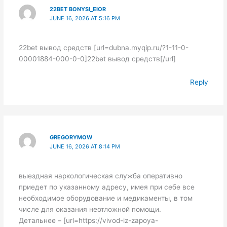
22BET BONYSI_EIOR
JUNE 16, 2026 AT 5:16 PM
22bet вывод средств [url=dubna.myqip.ru/?1-11-0-
00001884-000-0-0]22bet вывод средств[/url]
Reply
GREGORYMOW
JUNE 16, 2026 AT 8:14 PM
выездная наркологическая служба оперативно
приедет по указанному адресу, имея при себе все
необходимое оборудование и медикаменты, в том
числе для оказания неотложной помощи.
Детальнее – [url=https://vivod-iz-zapoya-