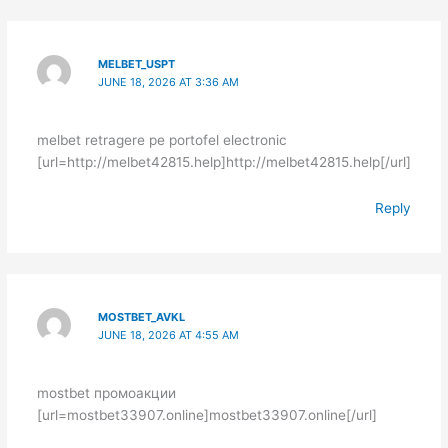
MELBET_USPT
JUNE 18, 2026 AT 3:36 AM
melbet retragere pe portofel electronic
[url=http://melbet42815.help]http://melbet42815.help[/url]
Reply
MOSTBET_AVKL
JUNE 18, 2026 AT 4:55 AM
mostbet промоакции
[url=mostbet33907.online]mostbet33907.online[/url]