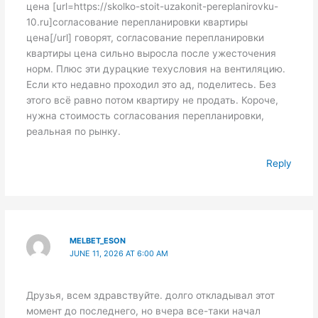
цена [url=https://skolko-stoit-uzakonit-pereplanirovku-
10.ru]согласование перепланировки квартиры
цена[/url] говорят, согласование перепланировки
квартиры цена сильно выросла после ужесточения
норм. Плюс эти дурацкие техусловия на вентиляцию.
Если кто недавно проходил это ад, поделитесь. Без
этого всё равно потом квартиру не продать. Короче,
нужна стоимость согласования перепланировки,
реальная по рынку.
Reply
MELBET_ESON
JUNE 11, 2026 AT 6:00 AM
Друзья, всем здравствуйте. долго откладывал этот
момент до последнего, но вчера все-таки начал