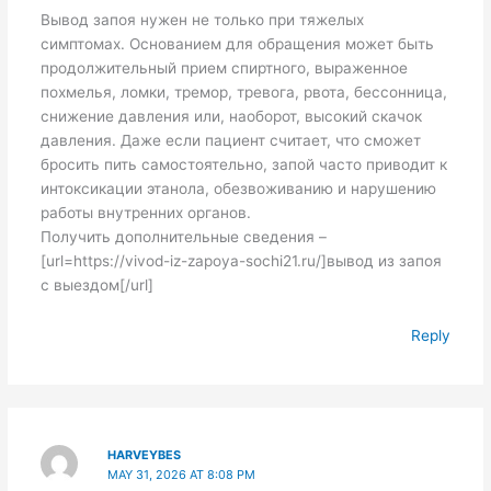
Вывод запоя нужен не только при тяжелых
симптомах. Основанием для обращения может быть
продолжительный прием спиртного, выраженное
похмелья, ломки, тремор, тревога, рвота, бессонница,
снижение давления или, наоборот, высокий скачок
давления. Даже если пациент считает, что сможет
бросить пить самостоятельно, запой часто приводит к
интоксикации этанола, обезвоживанию и нарушению
работы внутренних органов.
Получить дополнительные сведения –
[url=https://vivod-iz-zapoya-sochi21.ru/]вывод из запоя
с выездом[/url]
Reply
HARVEYBES
MAY 31, 2026 AT 8:08 PM