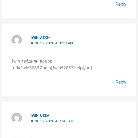
Reply
1WIN_AZKN
JUNE 18, 2026 AT 8:18 AM
1win табдили асъор
[url=1win52867.help]1win52867.help[/url]
Reply
1WIN_UZSA
JUNE 18, 2026 AT 9:43 AM