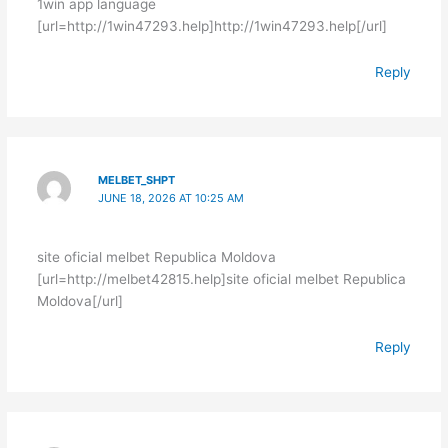
1win app language
[url=http://1win47293.help]http://1win47293.help[/url]
Reply
MELBET_SHPT
JUNE 18, 2026 AT 10:25 AM
site oficial melbet Republica Moldova
[url=http://melbet42815.help]site oficial melbet Republica
Moldova[/url]
Reply