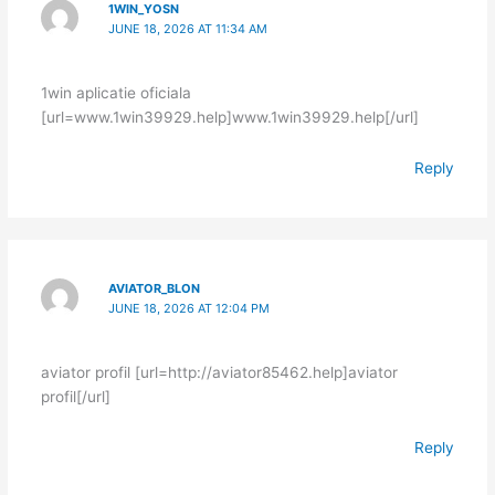
1WIN_YOSN
JUNE 18, 2026 AT 11:34 AM
1win aplicatie oficiala
[url=www.1win39929.help]www.1win39929.help[/url]
Reply
AVIATOR_BLON
JUNE 18, 2026 AT 12:04 PM
aviator profil [url=http://aviator85462.help]aviator
profil[/url]
Reply